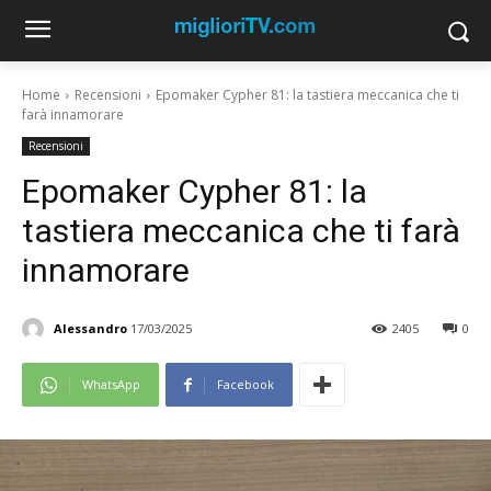
Home
Recensioni
Epomaker Cypher 81: la tastiera meccanica che ti
farà innamorare
Recensioni
Epomaker Cypher 81: la
tastiera meccanica che ti farà
innamorare
Alessandro
17/03/2025
2405
0
WhatsApp
Facebook