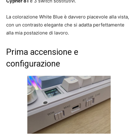
Cypher 81
e 3 switch sostitutivi.
La colorazione White Blue è davvero piacevole alla vista,
con un contrasto elegante che si adatta perfettamente
alla mia postazione di lavoro.
Prima accensione e
configurazione