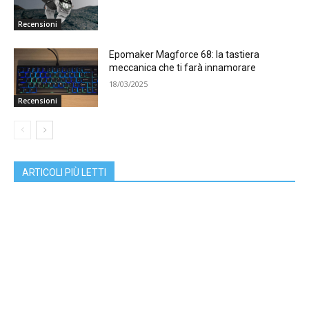
Recensioni
Epomaker Magforce 68: la tastiera
meccanica che ti farà innamorare
18/03/2025
Recensioni
ARTICOLI PIÙ LETTI