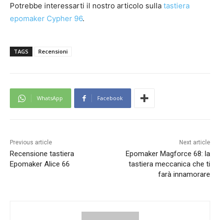
Potrebbe interessarti il nostro articolo sulla
tastiera
epomaker Cypher 96
.
TAGS
Recensioni
WhatsApp
Facebook
Previous article
Next article
Recensione tastiera
Epomaker Magforce 68: la
Epomaker Alice 66
tastiera meccanica che ti
farà innamorare