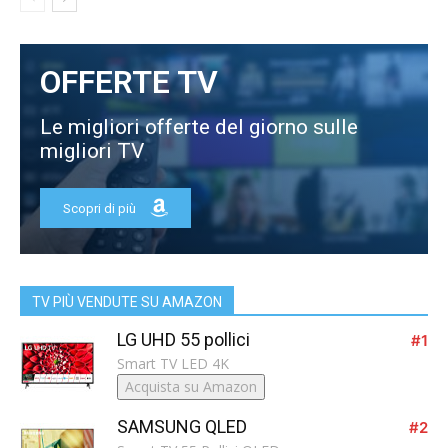
OFFERTE TV
Le migliori offerte del giorno sulle
migliori TV
Scopri di più
TV PIÙ VENDUTE SU AMAZON
LG UHD 55 pollici
#1
Smart TV LED 4K
Acquista su Amazon
SAMSUNG QLED
#2