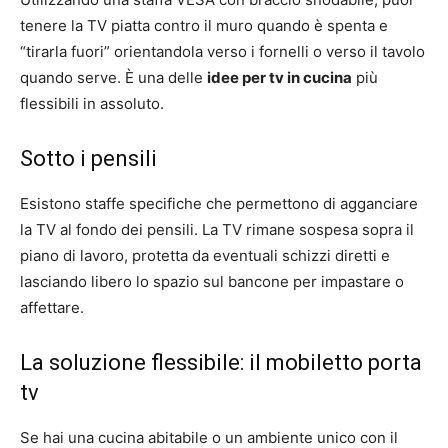
tenere la TV piatta contro il muro quando è spenta e
“tirarla fuori” orientandola verso i fornelli o verso il tavolo
quando serve. È una delle
idee per tv in cucina
più
flessibili in assoluto.
Sotto i pensili
Esistono staffe specifiche che permettono di agganciare
la TV al fondo dei pensili. La TV rimane sospesa sopra il
piano di lavoro, protetta da eventuali schizzi diretti e
lasciando libero lo spazio sul bancone per impastare o
affettare.
La soluzione flessibile: il mobiletto porta
tv
Se hai una cucina abitabile o un ambiente unico con il