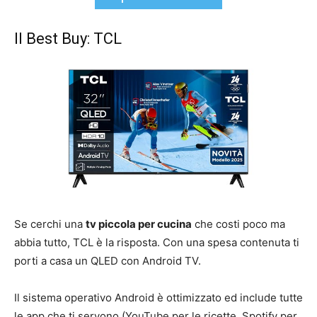
Il Best Buy: TCL
Se cerchi una
tv piccola per cucina
che costi poco ma
abbia tutto, TCL è la risposta. Con una spesa contenuta ti
porti a casa un QLED con Android TV.
Il sistema operativo Android è ottimizzato ed include tutte
le app che ti servono (YouTube per le ricette, Spotify per