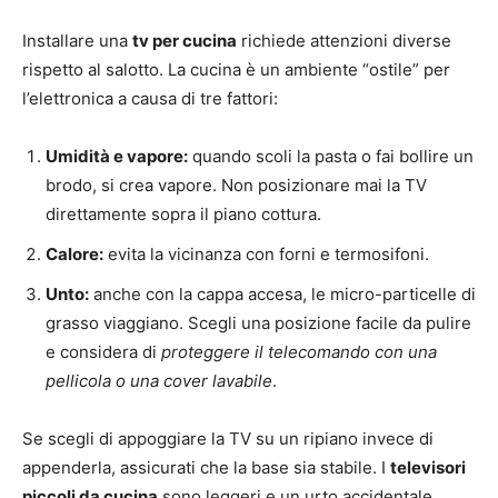
Installare una
tv per cucina
richiede attenzioni diverse
rispetto al salotto. La cucina è un ambiente “ostile” per
l’elettronica a causa di tre fattori:
Umidità e vapore:
quando scoli la pasta o fai bollire un
brodo, si crea vapore. Non posizionare mai la TV
direttamente sopra il piano cottura.
Calore:
evita la vicinanza con forni e termosifoni.
Unto:
anche con la cappa accesa, le micro-particelle di
grasso viaggiano. Scegli una posizione facile da pulire
e considera di
proteggere il telecomando con una
pellicola o una cover lavabile
.
Se scegli di appoggiare la TV su un ripiano invece di
appenderla, assicurati che la base sia stabile. I
televisori
piccoli da cucina
sono leggeri e un urto accidentale