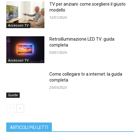
TV per anziani: come scegliere il giusto
modello
12/01/2026
Accessori TV
Retroilluminazione LED TV: guida
completa
05/01/2026
Accessori TV
Come collegare tv a internet: la guida
completa
25/05/2023
Guide
ARTICOLI PIÙ LETTI