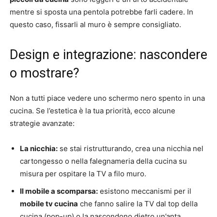
mentre si sposta una pentola potrebbe farli cadere. In
questo caso, fissarli al muro è sempre consigliato.
Design e integrazione: nascondere
o mostrare?
Non a tutti piace vedere uno schermo nero spento in una
cucina. Se l’estetica è la tua priorità, ecco alcune
strategie avanzate:
La nicchia:
se stai ristrutturando, crea una nicchia nel
cartongesso o nella falegnameria della cucina su
misura per ospitare la TV a filo muro.
Il mobile a scomparsa:
esistono meccanismi per il
mobile tv cucina
che fanno salire la TV dal top della
cucina (pop-up) o la nascondono dietro un’anta