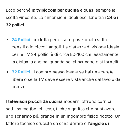
Ecco perché la
tv piccola per cucina
è quasi sempre la
scelta vincente. Le dimensioni ideali oscillano tra i
24 e i
32 pollici
.
24 Pollici
: perfetta per essere posizionata sotto i
pensili o in piccoli angoli. La distanza di visione ideale
per le TV 24 pollici è di circa 80-100 cm, esattamente
la distanza che hai quando sei al bancone o ai fornelli.
32 Pollici
: il compromesso ideale se hai una parete
libera o se la TV deve essere vista anche dal tavolo da
pranzo.
I
televisori piccoli da cucina
moderni offrono cornici
sottilissime (bezel-less), il che significa che puoi avere
uno schermo più grande in un ingombro fisico ridotto. Un
fattore tecnico cruciale da considerare è l’
angolo di