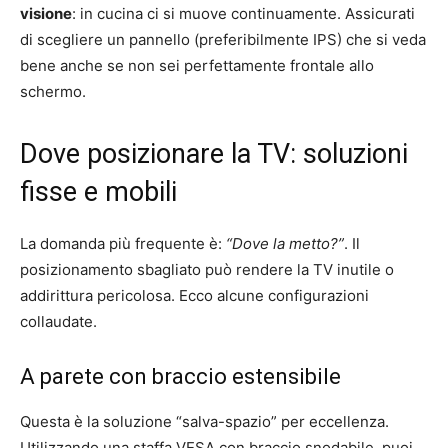
visione
: in cucina ci si muove continuamente. Assicurati
di scegliere un pannello (preferibilmente IPS) che si veda
bene anche se non sei perfettamente frontale allo
schermo.
Dove posizionare la TV: soluzioni
fisse e mobili
La domanda più frequente è:
“Dove la metto?”
. Il
posizionamento sbagliato può rendere la TV inutile o
addirittura pericolosa. Ecco alcune configurazioni
collaudate.
A parete con braccio estensibile
Questa è la soluzione “salva-spazio” per eccellenza.
Utilizzando una staffa VESA con braccio snodabile, puoi