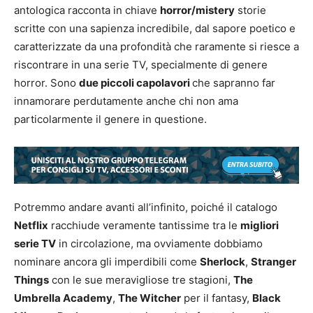
antologica racconta in chiave
horror/mistery
storie
scritte con una sapienza incredibile, dal sapore poetico e
caratterizzate da una profondità che raramente si riesce a
riscontrare in una serie TV, specialmente di genere
horror. Sono
due piccoli capolavori
che sapranno far
innamorare perdutamente anche chi non ama
particolarmente il genere in questione.
Potremmo andare avanti all’infinito, poiché il catalogo
Netflix
racchiude veramente tantissime tra le
migliori
serie TV
in circolazione, ma ovviamente dobbiamo
nominare ancora gli imperdibili come
Sherlock
,
Stranger
Things
con le sue meravigliose tre stagioni,
The
Umbrella Academy
,
The Witcher
per il fantasy,
Black