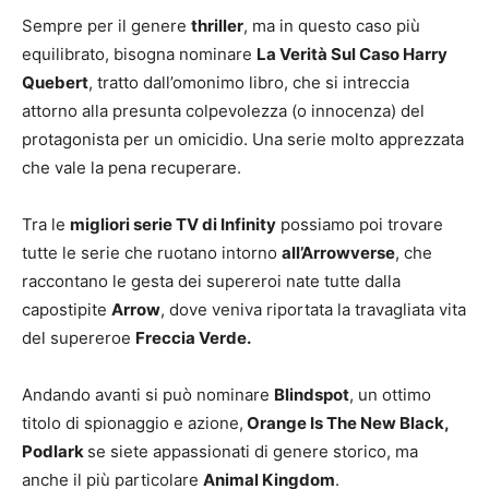
Sempre per il genere
thriller
, ma in questo caso più
equilibrato, bisogna nominare
La Verità Sul Caso Harry
Quebert
, tratto dall’omonimo libro, che si intreccia
attorno alla presunta colpevolezza (o innocenza) del
protagonista per un omicidio. Una serie molto apprezzata
che vale la pena recuperare.
Tra le
migliori serie TV di Infinity
possiamo poi trovare
tutte le serie che ruotano intorno
all’Arrowverse
, che
raccontano le gesta dei supereroi nate tutte dalla
capostipite
Arrow
, dove veniva riportata la travagliata vita
del supereroe
Freccia Verde.
Andando avanti si può nominare
Blindspot
, un ottimo
titolo di spionaggio e azione,
Orange Is The New Black,
Podlark
se siete appassionati di genere storico, ma
anche il più particolare
Animal Kingdom
.