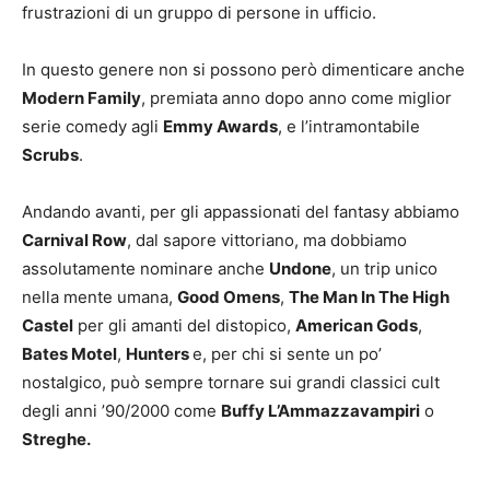
frustrazioni di un gruppo di persone in ufficio.
In questo genere non si possono però dimenticare anche
Modern Family
, premiata anno dopo anno come miglior
serie comedy agli
Emmy Awards
, e l’intramontabile
Scrubs
.
Andando avanti, per gli appassionati del fantasy abbiamo
Carnival Row
, dal sapore vittoriano, ma dobbiamo
assolutamente nominare anche
Undone
, un trip unico
nella mente umana,
Good Omens
,
The Man In The High
Castel
per gli amanti del distopico,
American Gods
,
Bates Motel
,
Hunters
e, per chi si sente un po’
nostalgico, può sempre tornare sui grandi classici cult
degli anni ’90/2000 come
Buffy L’Ammazzavampiri
o
Streghe.