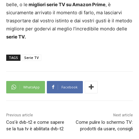
belle, o le
migliori serie TV su Amazon Prime
, è
sicuramente arrivato il momento di farlo, ma lasciarvi
trasportare dal vostro istinto e dai vostri gusti è il metodo
migliore per godervi al meglio l’incredibile mondo delle
serie TV.
TAGS
Serie TV
WhatsApp
Facebook
Previous article
Next article
Cos’è dvb-t2 e come sapere
Come pulire lo schermo TV:
se la tua tv è abilitata dvb-t2
prodotti da usare, consigli