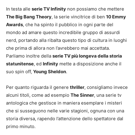
In testa alle
serie TV Infinity
non possiamo che mettere
The Big Bang Theory
, la serie vincitrice di ben
10 Emmy
Awards
, che ha spinto il pubblico in ogni parte del
mondo ad amare questo incredibile gruppo di assurdi
nerd, portando alla ribalta questo tipo di cultura in luoghi
che prima di allora non l’avrebbero mai accettata.
Parliamo inoltre della
serie TV più longeva della storia
statunitense
, ed
Infinity
mette a disposizione anche il
suo spin off,
Young Sheldon
.
Per quanto riguarda il genere
thriller
, consigliamo invece
alcuni titoli, come ad esempio
The Sinner
, una serie tv
antologica che gestisce in maniera esemplare i misteri
che si susseguono nelle varie stagioni, ognuna con una
storia diversa, rapendo l’attenzione dello spettatore dal
primo minuto.