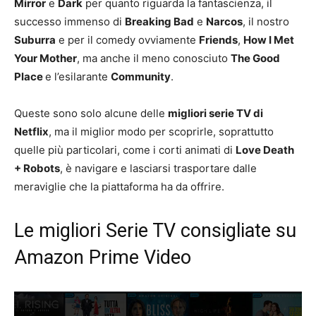
Mirror
e
Dark
per quanto riguarda la fantascienza, il
successo immenso di
Breaking Bad
e
Narcos
, il nostro
Suburra
e per il comedy ovviamente
Friends
,
How I Met
Your Mother
, ma anche il meno conosciuto
The Good
Place
e l’esilarante
Community
.
Queste sono solo alcune delle
migliori serie TV di
Netflix
, ma il miglior modo per scoprirle, soprattutto
quelle più particolari, come i corti animati di
Love Death
+ Robots
, è navigare e lasciarsi trasportare dalle
meraviglie che la piattaforma ha da offrire.
Le migliori Serie TV consigliate su
Amazon Prime Video