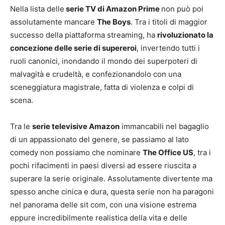
Nella lista delle
serie TV di Amazon Prime
non può poi
assolutamente mancare
The Boys
. Tra i titoli di maggior
successo della piattaforma streaming, ha
rivoluzionato la
concezione delle serie di supereroi
, invertendo tutti i
ruoli canonici, inondando il mondo dei superpoteri di
malvagità e crudeltà, e confezionandolo con una
sceneggiatura magistrale, fatta di violenza e colpi di
scena.
Tra le
serie televisive Amazon
immancabili nel bagaglio
di un appassionato del genere, se passiamo al lato
comedy non possiamo che nominare
The Office US
, tra i
pochi rifacimenti in paesi diversi ad essere riuscita a
superare la serie originale. Assolutamente divertente ma
spesso anche cinica e dura, questa serie non ha paragoni
nel panorama delle sit com, con una visione estrema
eppure incredibilmente realistica della vita e delle