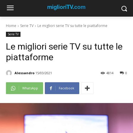
Home
Serie TV
Le migliori serie TV su tutte le piattaforme
Serie TV
Le migliori serie TV su tutte le
piattaforme
Alessandro
15/03/2021
4814
0
WhatsApp
Facebook