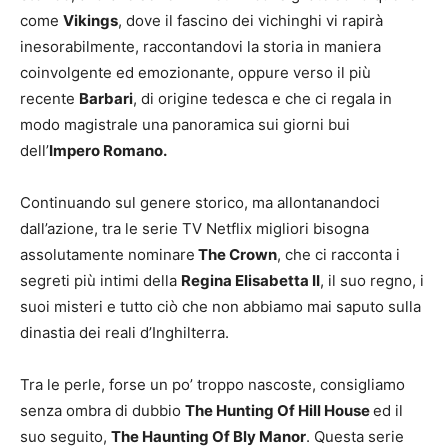
come
Vikings
, dove il fascino dei vichinghi vi rapirà
inesorabilmente, raccontandovi la storia in maniera
coinvolgente ed emozionante, oppure verso il più
recente
Barbari
, di origine tedesca e che ci regala in
modo magistrale una panoramica sui giorni bui
dell’
Impero Romano.
Continuando sul genere storico, ma allontanandoci
dall’azione, tra le serie TV Netflix migliori bisogna
assolutamente nominare
The Crown
, che ci racconta i
segreti più intimi della
Regina Elisabetta II
, il suo regno, i
suoi misteri e tutto ciò che non abbiamo mai saputo sulla
dinastia dei reali d’Inghilterra.
Tra le perle, forse un po’ troppo nascoste, consigliamo
senza ombra di dubbio
The Hunting Of Hill House
ed il
suo seguito,
The Haunting Of Bly Manor
. Questa serie