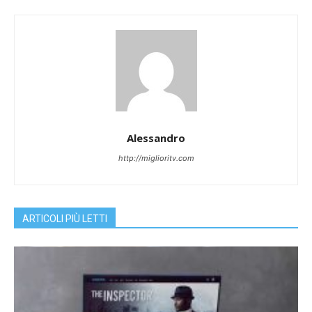
Alessandro
http://miglioritv.com
ARTICOLI PIÙ LETTI