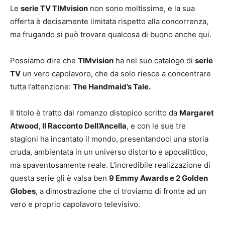
Le
serie TV TIMvision
non sono moltissime, e la sua
offerta è decisamente limitata rispetto alla concorrenza,
ma frugando si può trovare qualcosa di buono anche qui.
Possiamo dire che
TIMvision
ha nel suo catalogo di
serie
TV
un vero capolavoro, che da solo riesce a concentrare
tutta l’attenzione:
The Handmaid’s Tale.
Il titolo è tratto dal romanzo distopico scritto da
Margaret
Atwood, Il Racconto Dell’Ancella
, e con le sue tre
stagioni ha incantato il mondo, presentandoci una storia
cruda, ambientata in un universo distorto e apocalittico,
ma spaventosamente reale. L’incredibile realizzazione di
questa serie gli è valsa ben
9 Emmy Awards e 2 Golden
Globes
, a dimostrazione che ci troviamo di fronte ad un
vero e proprio capolavoro televisivo.