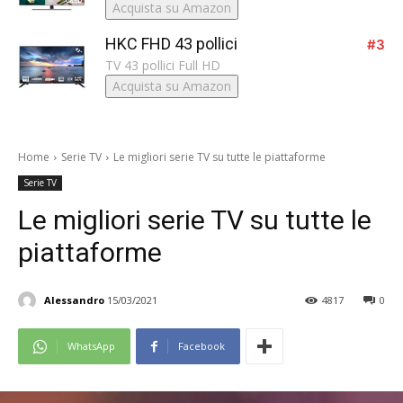
Acquista su Amazon
HKC FHD 43 pollici
#3
TV 43 pollici Full HD
Acquista su Amazon