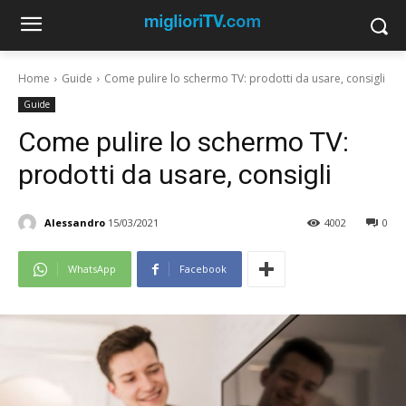
Home
Guide
Come pulire lo schermo TV: prodotti da usare, consigli
Guide
Come pulire lo schermo TV:
prodotti da usare, consigli
Alessandro
15/03/2021
4002
0
WhatsApp
Facebook