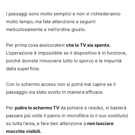
I passaggi sono molto semplici e non vi richiederanno
molto tempo, ma fate attenzione a seguirli
meticolosamente e nell’ordine giusto.
Per prima cosa assicuratevi
che la TV sia spenta
.
L’operazione è impossibile se il dispositivo è in funzione,
poiché dovrete rimuovere tutto lo sporco e le impurità
dalla superficie.
Con lo schermo acceso non si potrà mai capire se il
passaggio sia stato svolto in maniera efficace.
Per
pulire lo schermo TV
da polvere e residui, vi basterà
passare più volte il panno in microfibra (o il suo sostituto)
su tutta l’area, e fare ben attenzione a
non lasciare
macchie visibili.