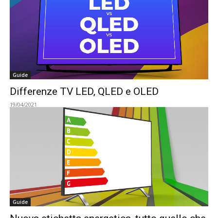
Guide
Differenze TV LED, QLED e OLED
19/04/2021
Guide