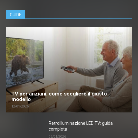
GUIDE
TV per anziani: come scegliere il giusto
modello
12/01/2026
Retroilluminazione LED TV: guida
completa
05/01/2026