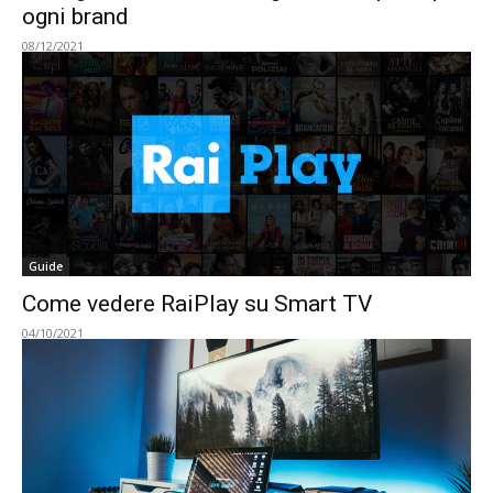
ogni brand
08/12/2021
Guide
Come vedere RaiPlay su Smart TV
04/10/2021