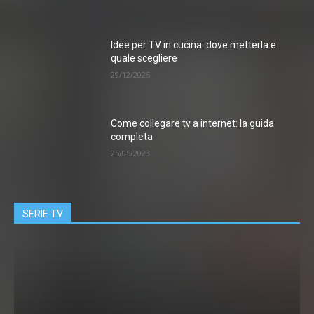
Idee per TV in cucina: dove metterla e
quale scegliere
29/12/2025
Come collegare tv a internet: la guida
completa
25/05/2023
SERIE TV