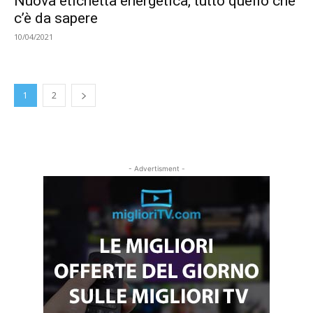
Nuova etichetta energetica, tutto quello che
c’è da sapere
10/04/2021
1
2
- Advertisment -