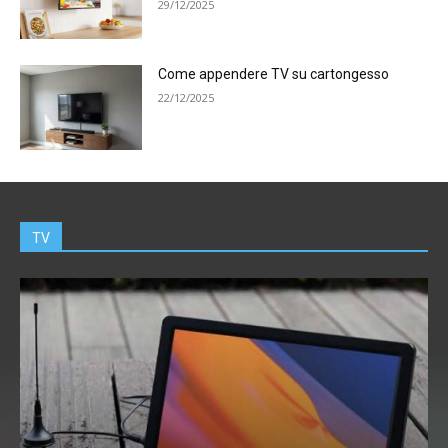
29/12/2025
Come appendere TV su cartongesso
22/12/2025
TV