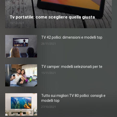
Tv portatile: come scegliere quella giusta
19/12/2021
TV 42 pollici: dimensioni e modelli top
28/11/2021
TV camper: modelli selezionati per te
15/11/2021
Tutto sui migliori TV 80 pollici: consigli e
modelli top
27/10/2021