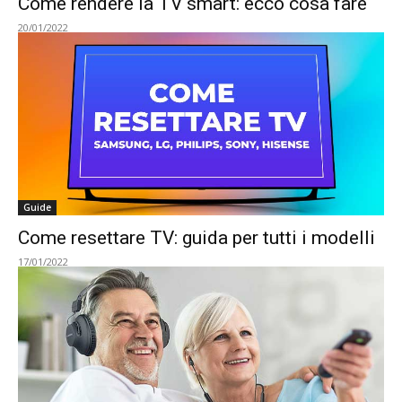
Come rendere la TV smart: ecco cosa fare
20/01/2022
Guide
Come resettare TV: guida per tutti i modelli
17/01/2022