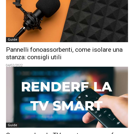
Guide
Pannelli fonoassorbenti, come isolare una
stanza: consigli utili
04/02/2022
Guide