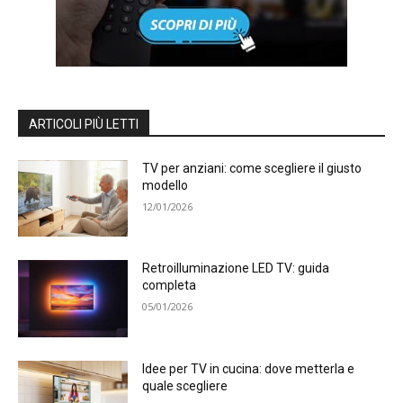
ARTICOLI PIÙ LETTI
TV per anziani: come scegliere il giusto
modello
12/01/2026
Retroilluminazione LED TV: guida
completa
05/01/2026
Idee per TV in cucina: dove metterla e
quale scegliere