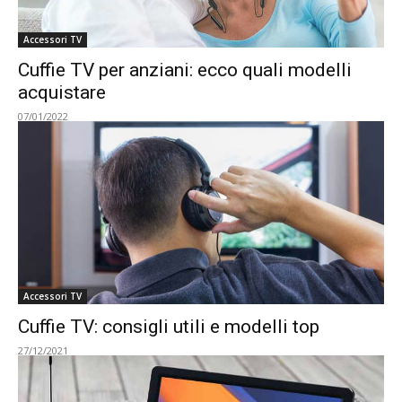
Accessori TV
Cuffie TV per anziani: ecco quali modelli
acquistare
07/01/2022
Accessori TV
Cuffie TV: consigli utili e modelli top
27/12/2021