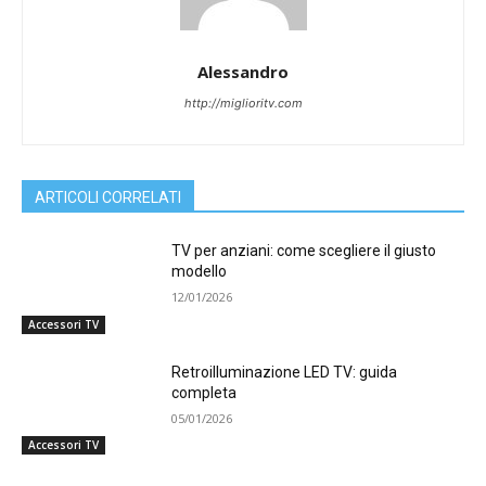
Alessandro
http://miglioritv.com
ARTICOLI CORRELATI
TV per anziani: come scegliere il giusto
modello
12/01/2026
Accessori TV
Retroilluminazione LED TV: guida
completa
05/01/2026
Accessori TV