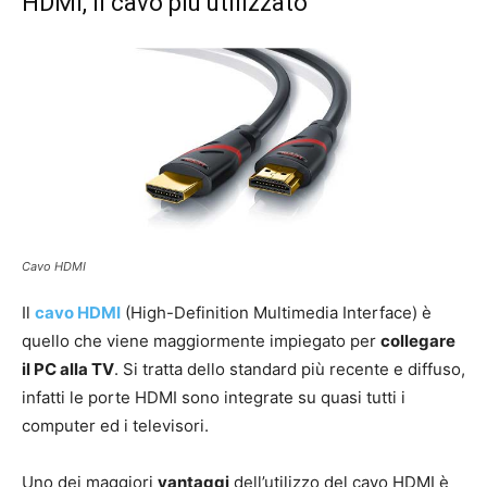
HDMI, il cavo più utilizzato
Cavo HDMI
Il
cavo HDMI
(High-Definition Multimedia Interface) è
quello che viene maggiormente impiegato per
collegare
il PC alla TV
. Si tratta dello standard più recente e diffuso,
infatti le porte HDMI sono integrate su quasi tutti i
computer ed i televisori.
Uno dei maggiori
vantaggi
dell’utilizzo del cavo HDMI è