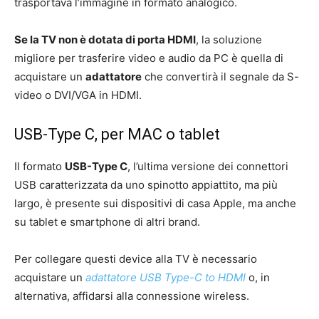
trasportava l’immagine in formato analogico.
Se la TV non è dotata di porta HDMI
, la soluzione
migliore per trasferire video e audio da PC è quella di
acquistare un
adattatore
che convertirà il segnale da S-
video o DVI/VGA in HDMI.
USB-Type C, per MAC o tablet
Il formato
USB-Type C
, l’ultima versione dei connettori
USB caratterizzata da uno spinotto appiattito, ma più
largo, è presente sui dispositivi di casa Apple, ma anche
su tablet e smartphone di altri brand.
Per collegare questi device alla TV è necessario
acquistare un
adattatore USB Type-C to HDMI
o, in
alternativa, affidarsi alla connessione wireless.