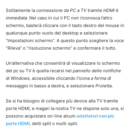
Solitamente la
connessione da PC a TV tramite HDMI è
immediata
. Nel caso in cui il PC non riconosca l’altro
schermo, basterà cliccare con il tasto destro del mouse in
qualunque punto vuoto del desktop e selezionare
“Impostazioni schermo”. A questo punto scegliere la voce
“Rileva” o “risoluzione schermo” e confermare il tutto.
Un’alternativa che consentirà di visualizzare lo schermo
del pc su TV è quella recarsi nel
pannello delle notifiche
di Windows
, accessibile cliccando l’
icona a forma di
messaggio
in basso a destra, e selezionare
Proietta
.
Se si ha bisogno di collegare più device alla TV tramite
porte HDMI, e magari la nostra TV ne dispone solo una, si
possono acquistare on-line alcuni
adattatori con più
porte HDMI
, detti split o multi-split.