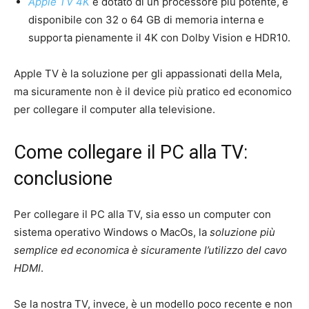
Apple TV 4K
è dotato di un processore più potente, è
disponibile con 32 o 64 GB di memoria interna e
supporta pienamente il 4K con Dolby Vision e HDR10.
Apple TV è la soluzione per gli appassionati della Mela,
ma sicuramente non è il device più pratico ed economico
per collegare il computer alla televisione.
Come collegare il PC alla TV:
conclusione
Per collegare il PC alla TV, sia esso un computer con
sistema operativo Windows o MacOs, la
soluzione più
semplice ed economica è sicuramente l’utilizzo del cavo
HDMI
.
Se la nostra TV, invece, è un modello poco recente e non