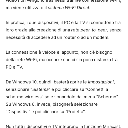
video non vengono trasmessi tramite connessione Wi-Fi,
ma viene utilizzato il
sistema Wi-Fi Direct
.
In pratica, i due dispositivi, il PC e la TV si connettono tra
loro grazie alla creazione di una
rete peer-to-peer
, senza
necessità di accedere ad un router o ad un modem.
La connessione è veloce e, appunto, non c’è bisogno
della rete Wi-Fi, ma occorre che ci sia poca distanza tra
PC e TV.
Da Windows 10, quindi, basterà aprire le
impostazioni
,
selezionare “
Sistema
” e poi cliccare su “Connetti a
schermo wireless” selezionandolo dal menu “Schermo”.
Su Windows 8, invece, bisognerà selezionare
“Dispositivi” e poi cliccare su “Proietta”.
Non tutti i dispositivi e TV integrano la funzione Miracast,