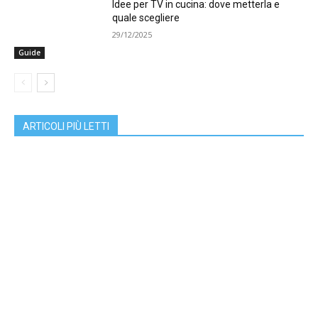
Idee per TV in cucina: dove metterla e
quale scegliere
29/12/2025
Guide
ARTICOLI PIÙ LETTI