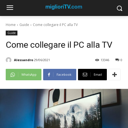
Home
Guide
Come collegare il PC alla TV
Guide
Come collegare il PC alla TV
Alessandro
29/06/2021
13346
0
WhatsApp
Facebook
Email