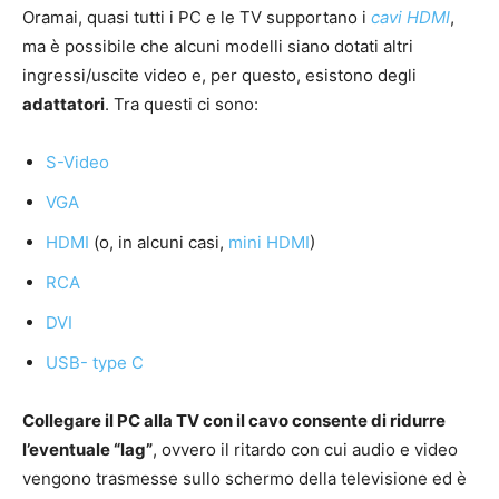
Oramai, quasi tutti i PC e le TV supportano i
cavi HDMI
,
ma è possibile che alcuni modelli siano dotati altri
ingressi/uscite video e, per questo, esistono degli
adattatori
. Tra questi ci sono:
S-Video
VGA
HDMI
(o, in alcuni casi,
mini HDMI
)
RCA
DVI
USB- type C
Collegare il PC alla TV con il cavo consente di ridurre
l’eventuale “lag”
, ovvero il ritardo con cui audio e video
vengono trasmesse sullo schermo della televisione ed è