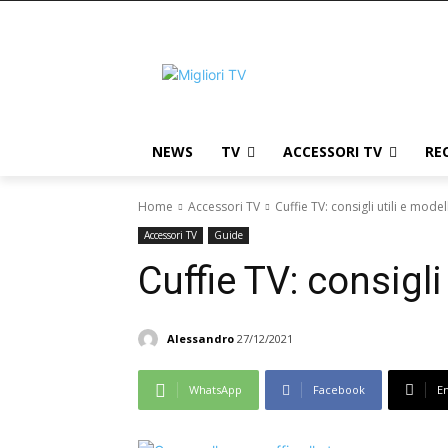
NEWS
TV
ACCESSORI TV
RE
Home
Accessori TV
Cuffie TV: consigli utili e model
Accessori TV
Guide
Cuffie TV: consigli
Alessandro
27/12/2021
WhatsApp
Facebook
E