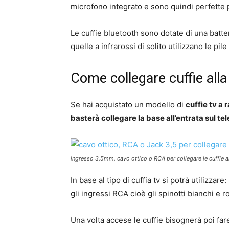
microfono integrato e sono quindi perfette p
Le cuffie bluetooth sono dotate di una batteri
quelle a infrarossi di solito utilizzano le pi
Come collegare cuffie alla
Se hai acquistato un modello di
cuffie tv a
basterà collegare la base all’entrata sul tel
ingresso 3,5mm, cavo ottico o RCA per collegare le cuffie a
In base al tipo di cuffia tv si potrà utilizzare
gli ingressi RCA cioè gli spinotti bianchi e r
Una volta accese le cuffie bisognerà poi far