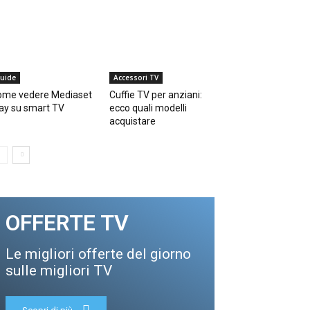
uide
Accessori TV
ome vedere Mediaset
Cuffie TV per anziani:
ay su smart TV
ecco quali modelli
acquistare
OFFERTE TV
Le migliori offerte del giorno
sulle migliori TV