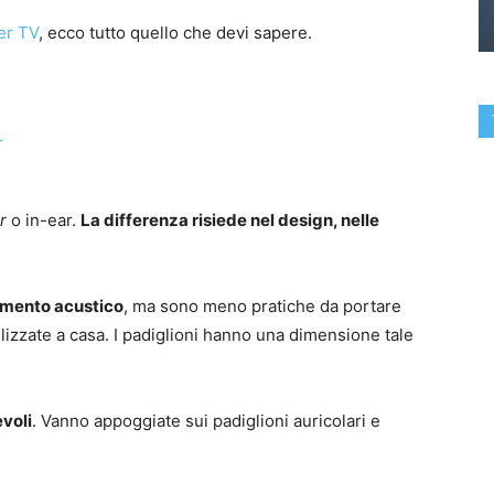
per TV
, ecco tutto quello che devi sapere.
r
o in-ear.
La differenza risiede nel design, nelle
lamento acustico
, ma sono meno pratiche da portare
ilizzate a casa. I padiglioni hanno una dimensione tale
voli
. Vanno appoggiate sui padiglioni auricolari e