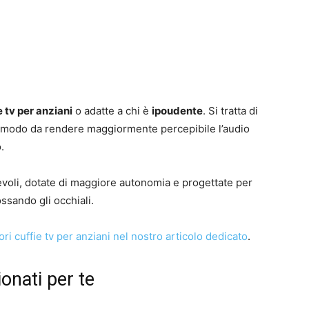
e tv per anziani
o adatte a chi è
ipoudente
. Si tratta di
n modo da rendere maggiormente percepibile l’audio
.
voli, dotate di maggiore autonomia e progettate per
ssando gli occhiali.
ori cuffie tv per anziani nel nostro articolo dedicato
.
ionati per te