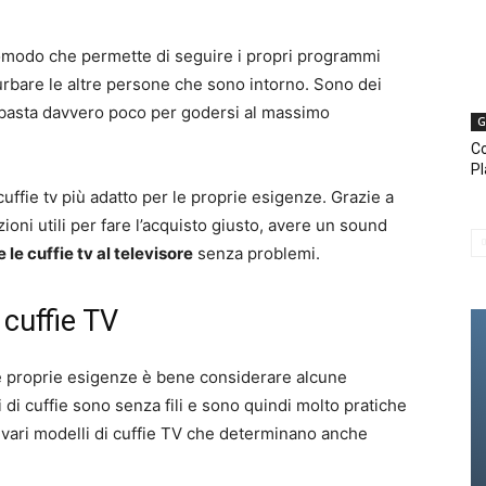
omodo che permette di seguire i propri programmi
rbare le altre persone che sono intorno. Sono dei
e basta davvero poco per godersi al massimo
G
C
Pl
uffie tv più adatto per le proprie esigenze. Grazie a
ioni utili per fare l’acquisto giusto, avere un sound
 le cuffie tv al televisore
senza problemi.
 cuffie TV
e proprie esigenze è bene considerare alcune
i di cuffie sono senza fili e sono quindi molto pratiche
 i vari modelli di cuffie TV che determinano anche