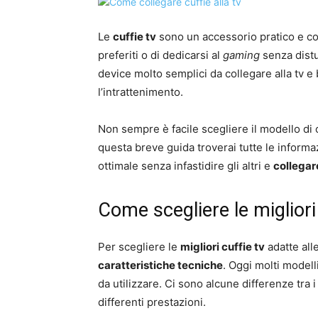
Le
cuffie tv
sono un accessorio pratico e c
preferiti o di dedicarsi al
gaming
senza distu
device molto semplici da collegare alla tv 
l’intrattenimento.
Non sempre è facile scegliere il modello di c
questa breve guida troverai tutte le informaz
ottimale senza infastidire gli altri e
collegare
Come scegliere le migliori
Per scegliere le
migliori cuffie tv
adatte all
caratteristiche tecniche
. Oggi molti modell
da utilizzare. Ci sono alcune differenze tra
differenti prestazioni.