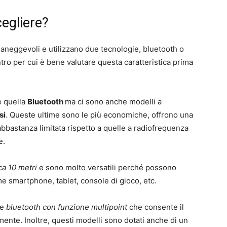
cegliere?
neggevoli e utilizzano due tecnologie, bluetooth o
tro per cui è bene valutare questa caratteristica prima
è quella
Bluetooth
ma ci sono anche modelli a
si
. Queste ultime sono le più economiche, offrono una
bbastanza limitata rispetto a quelle a radiofrequenza
e.
ca 10 metri
e sono molto versatili perché possono
me smartphone, tablet, console di gioco, etc.
le
bluetooth con funzione multipoint
che consente il
ente. Inoltre, questi modelli sono dotati anche di un