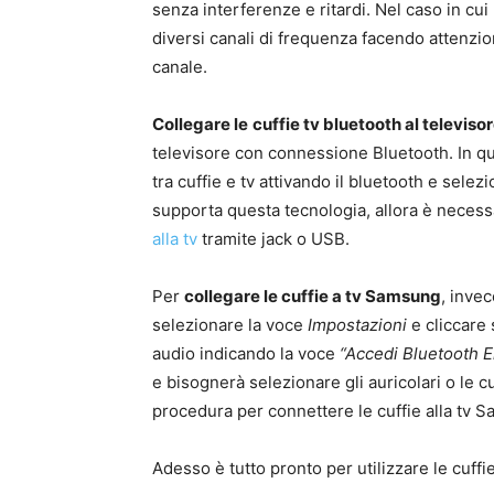
senza interferenze e ritardi. Nel caso in cui
diversi canali di frequenza facendo attenzio
canale.
Collegare le
cuffie tv bluetooth al televiso
televisore con connessione Bluetooth. In qu
tra cuffie e tv attivando il bluetooth e sele
supporta questa tecnologia, allora è necess
alla tv
tramite jack o USB.
Per
collegare le cuffie a tv Samsung
, inve
selezionare la voce
Impostazioni
e cliccare
audio indicando la voce
“Accedi Bluetooth El
e bisognerà selezionare gli auricolari o le c
procedura per connettere le cuffie alla tv 
Adesso è tutto pronto per utilizzare le cuffie