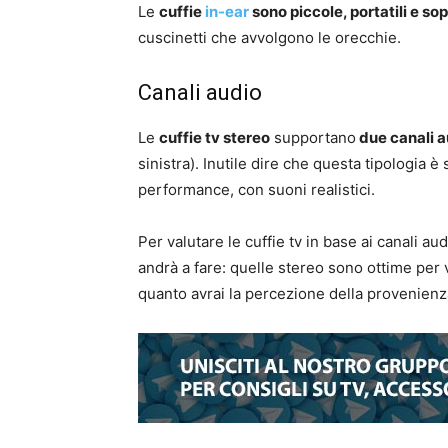
Le
cuffie
in-ear
sono piccole, portatili e so
cuscinetti che avvolgono le orecchie.
Canali audio
Le
cuffie tv stereo
supportano
due canali a
sinistra). Inutile dire che questa tipologia 
performance, con suoni realistici.
Per valutare le cuffie tv in base ai canali a
andrà a fare: quelle stereo sono ottime per
quanto avrai la percezione della provenienz