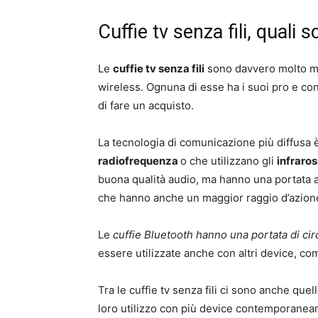
Cuffie tv senza fili, quali s
Le
cuffie tv senza fili
sono davvero molto ma
wireless. Ognuna di esse ha i suoi pro e con
di fare un acquisto.
La tecnologia di comunicazione più diffusa 
radiofrequenza
o che utilizzano gli
infraros
buona qualità audio, ma hanno una portata a
che hanno anche un maggior raggio d’azion
Le
cuffie Bluetooth hanno una portata di cir
essere utilizzate anche con altri device, co
Tra le cuffie tv senza fili ci sono anche quel
loro utilizzo con più device contemporaneam