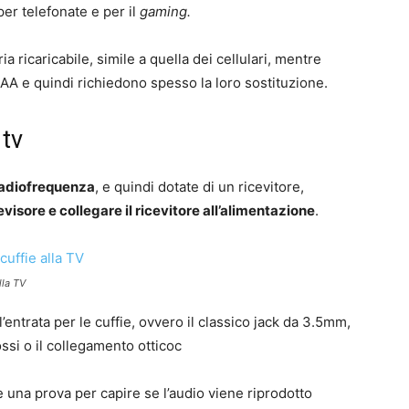
er telefonate e per il
gaming.
a ricaricabile, simile a quella dei cellulari, mentre
le AA e quindi richiedono spesso la loro sostituzione.
 tv
 radiofrequenza
, e quindi dotate di un ricevitore,
evisore e collegare il ricevitore all’alimentazione
.
lla TV
: l’entrata per le cuffie, ovvero il classico jack da 3.5mm,
ossi o il collegamento otticoc
e una prova per capire se l’audio viene riprodotto