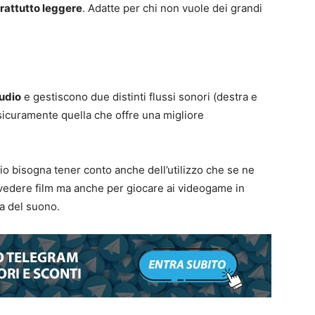
prattutto leggere
. Adatte per chi non vuole dei grandi
udio
e gestiscono due distinti flussi sonori (destra e
è sicuramente quella che offre una migliore
udio bisogna tener conto anche dell’utilizzo che se ne
 vedere film ma anche per giocare ai videogame in
a del suono.