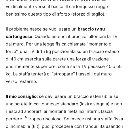
verticalmente verso il basso. Il cartongesso regge
benissimo questo tipo di sforzo (sforzo di taglio).
Il problema nasce se vuoi usare un
braccio tv su
cartongesso
. Quando estendi il braccio, allontani la TV
dal muro. Per una legge fisica chiamata “momento di
forza”, una TV di 15 kg posizionata su un braccio esteso
di 40 cm esercita sulla parete una forza di trazione
enormemente superiore, come se la TV pesasse 40 o 50
kg. La staffa tenterà di “strappare” i tasselli dal muro
verso l’esterno.
Il mio consiglio:
se devi usare un braccio estensibile su
una parete in cartongesso standard (lastra singola) e non
riesci ad ancorarti ai montanti metallici interni, lascia
perdere. È troppo rischioso. Se invece usi una staffa fissa
o inclinabile (tilt), puoi procedere con tranquillità usando i