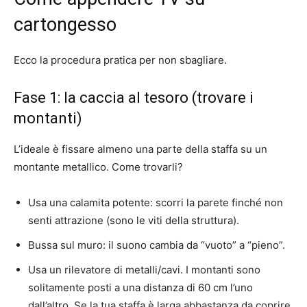
cartongesso
Ecco la procedura pratica per non sbagliare.
Fase 1: la caccia al tesoro (trovare i
montanti)
L’ideale è fissare almeno una parte della staffa su un
montante metallico. Come trovarli?
Usa una calamita potente: scorri la parete finché non
senti attrazione (sono le viti della struttura).
Bussa sul muro: il suono cambia da “vuoto” a “pieno”.
Usa un rilevatore di metalli/cavi. I montanti sono
solitamente posti a una distanza di 60 cm l’uno
dall’altro. Se la tua staffa è larga abbastanza da coprire