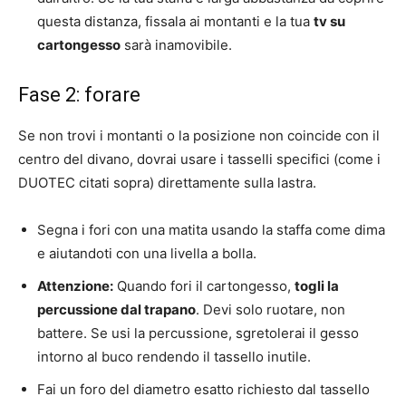
questa distanza, fissala ai montanti e la tua
tv su
cartongesso
sarà inamovibile.
Fase 2: forare
Se non trovi i montanti o la posizione non coincide con il
centro del divano, dovrai usare i tasselli specifici (come i
DUOTEC citati sopra) direttamente sulla lastra.
Segna i fori con una matita usando la staffa come dima
e aiutandoti con una livella a bolla.
Attenzione:
Quando fori il cartongesso,
togli la
percussione dal trapano
. Devi solo ruotare, non
battere. Se usi la percussione, sgretolerai il gesso
intorno al buco rendendo il tassello inutile.
Fai un foro del diametro esatto richiesto dal tassello