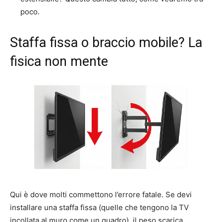
poco.
Staffa fissa o braccio mobile? La
fisica non mente
Qui è dove molti commettono l’errore fatale. Se devi
installare una staffa fissa (quelle che tengono la TV
incollata al muro come un quadro), il peso scarica