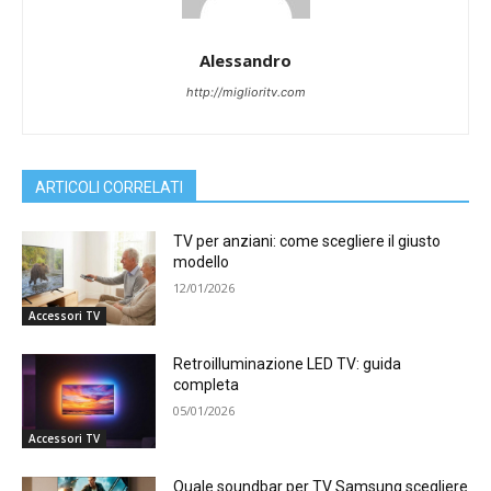
Alessandro
http://miglioritv.com
ARTICOLI CORRELATI
TV per anziani: come scegliere il giusto
modello
12/01/2026
Accessori TV
Retroilluminazione LED TV: guida
completa
05/01/2026
Accessori TV
Quale soundbar per TV Samsung scegliere