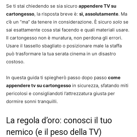
Se ti stai chiedendo se sia sicuro
appendere TV su
cartongesso
, la risposta breve è:
sì, assolutamente
. Ma
c’è un “ma” da tenere in considerazione. È sicuro
solo
se
sai esattamente cosa stai facendo e quali materiali usare.
Il cartongesso non è muratura, non perdona gli errori.
Usare il tassello sbagliato o posizionare male la staffa
può trasformare la tua serata cinema in un disastro
costoso.
In questa guida ti spiegherò passo dopo passo
come
appendere tv su cartongesso
in sicurezza, sfatando miti
pericolosi e consigliandoti l’attrezzatura giusta per
dormire sonni tranquilli.
La regola d’oro: conosci il tuo
nemico (e il peso della TV)