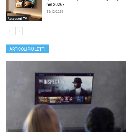
nel 2026?
15/12/2025
Accessori TV
ARTICOLI PIÙ LETTI