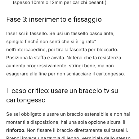
(spesso 10mm o 12mm per carichi pesanti).
Fase 3: inserimento e fissaggio
Inserisci il tassello. Se usi un tassello basculante,
spingilo finché non senti che si è “girato”
nell’intercapedine, poi tira la fascetta per bloccarlo.
Posiziona la staffa e avvita. Noterai che la resistenza
aumenta progressivamente: stringi bene, ma non
esagerare alla fine per non schiacciare il cartongesso.
Il caso critico: usare un braccio tv su
cartongesso
Se sei obbligato a usare un braccio estensibile e non hai
montanti a disposizione, hai una sola opzione sicura: il
rinforzo
. Non fissare il braccio direttamente sui tasselli.
Prendi invece una tavola di legno, verniciala dello stesso