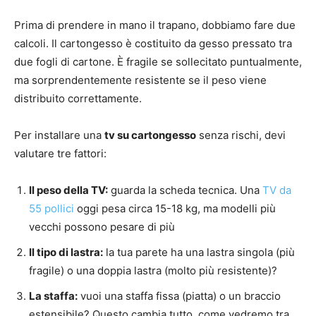
Prima di prendere in mano il trapano, dobbiamo fare due
calcoli. Il cartongesso è costituito da gesso pressato tra
due fogli di cartone. È fragile se sollecitato puntualmente,
ma sorprendentemente resistente se il peso viene
distribuito correttamente.
Per installare una
tv su cartongesso
senza rischi, devi
valutare tre fattori:
Il peso della TV:
guarda la scheda tecnica. Una
TV da
55 pollici
oggi pesa circa 15-18 kg, ma modelli più
vecchi possono pesare di più
Il tipo di lastra:
la tua parete ha una lastra singola (più
fragile) o una doppia lastra (molto più resistente)?
La staffa:
vuoi una staffa fissa (piatta) o un braccio
estensibile? Questo cambia tutto, come vedremo tra