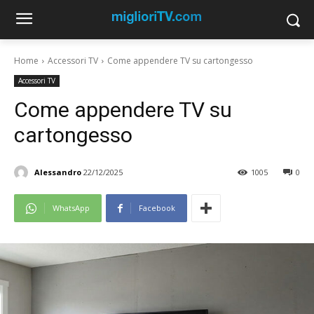
Home
Accessori TV
Come appendere TV su cartongesso
Accessori TV
Come appendere TV su
cartongesso
Alessandro
22/12/2025
1005
0
WhatsApp
Facebook