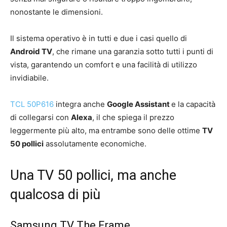
nonostante le dimensioni.
Il sistema operativo è in tutti e due i casi quello di
Android TV
, che rimane una garanzia sotto tutti i punti di
vista, garantendo un comfort e una facilità di utilizzo
invidiabile.
TCL 50P616
integra anche
Google Assistant
e la capacità
di collegarsi con
Alexa
, il che spiega il prezzo
leggermente più alto, ma entrambe sono delle ottime
TV
50 pollici
assolutamente economiche.
Una TV 50 pollici, ma anche
qualcosa di più
Samsung TV The Frame