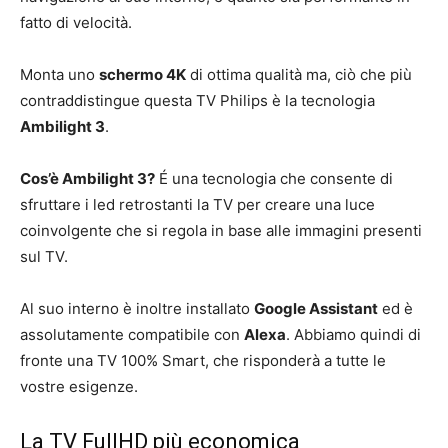
fatto di velocità.
Monta uno
schermo 4K
di ottima qualità ma, ciò che più
contraddistingue questa TV Philips è la tecnologia
Ambilight 3
.
Cos’è Ambilight 3?
É una tecnologia che consente di
sfruttare i led retrostanti la TV per creare una luce
coinvolgente che si regola in base alle immagini presenti
sul TV.
Al suo interno è inoltre installato
Google Assistant
ed è
assolutamente compatibile con
Alexa
. Abbiamo quindi di
fronte una TV 100% Smart, che risponderà a tutte le
vostre esigenze.
La TV FullHD più economica