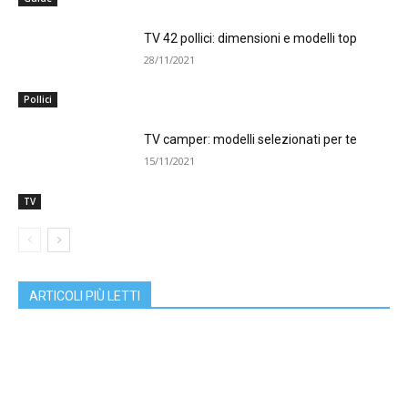
TV 42 pollici: dimensioni e modelli top
28/11/2021
Pollici
TV camper: modelli selezionati per te
15/11/2021
TV
ARTICOLI PIÙ LETTI