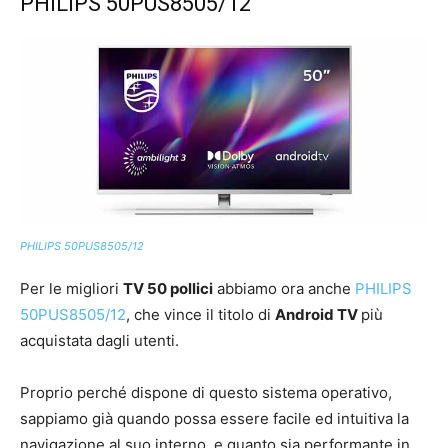
PHILIPS 50PUS8505/12
PHILIPS 50PUS8505/12
Per le migliori
TV 50 pollici
abbiamo ora anche
PHILIPS
50PUS8505/12
, che vince il titolo di
Android TV
più
acquistata dagli utenti.
Proprio perché dispone di questo sistema operativo,
sappiamo già quando possa essere facile ed intuitiva la
navigazione al suo interno, e quanto sia performante in