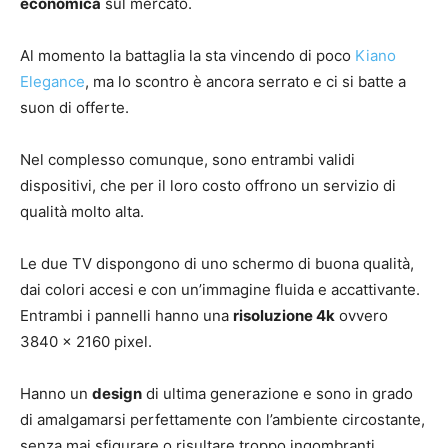
economica
sul mercato.
Al momento la battaglia la sta vincendo di poco
Kiano
Elegance
, ma lo scontro è ancora serrato e ci si batte a
suon di offerte.
Nel complesso comunque, sono entrambi validi
dispositivi, che per il loro costo offrono un servizio di
qualità molto alta.
Le due TV dispongono di uno schermo di buona qualità,
dai colori accesi e con un’immagine fluida e accattivante.
Entrambi i pannelli hanno una
risoluzione 4k
ovvero
3840 x 2160 pixel.
Hanno un
design
di ultima generazione e sono in grado
di amalgamarsi perfettamente con l’ambiente circostante,
senza mai sfigurare o risultare troppo ingombranti,