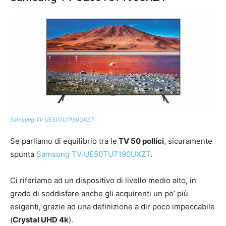
Samsung TV UE50TU7190UXZT
Se parliamo di equilibrio tra le
TV 50 pollici
, sicuramente
spunta
Samsung TV UE50TU7190UXZT
.
Ci riferiamo ad un dispositivo di livello medio alto, in
grado di soddisfare anche gli acquirenti un po’ più
esigenti, grazie ad una definizione a dir poco impeccabile
(
Crystal UHD 4k
).