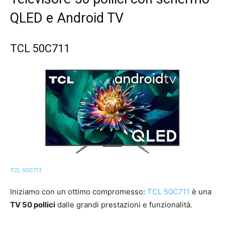
QLED e Android TV
TCL 50C711
TCL 50C711
Iniziamo con un ottimo compromesso:
TCL 50C711
è una
TV 50 pollici
dalle grandi prestazioni e funzionalità.