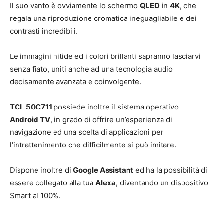
Il suo vanto è ovviamente lo schermo
QLED
in
4K
, che
regala una riproduzione cromatica ineguagliabile e dei
contrasti incredibili.
Le immagini nitide ed i colori brillanti sapranno lasciarvi
senza fiato, uniti anche ad una tecnologia audio
decisamente avanzata e coinvolgente.
TCL 50C711
possiede inoltre il sistema operativo
Android TV
, in grado di offrire un’esperienza di
navigazione ed una scelta di applicazioni per
l’intrattenimento che difficilmente si può imitare.
Dispone inoltre di
Google Assistant
ed ha la possibilità di
essere collegato alla tua
Alexa
, diventando un dispositivo
Smart al 100%.