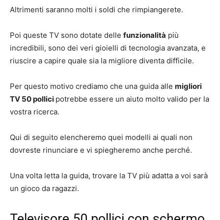
Altrimenti saranno molti i soldi che rimpiangerete.
Poi queste TV sono dotate delle
funzionalità
più
incredibili, sono dei veri gioielli di tecnologia avanzata, e
riuscire a capire quale sia la migliore diventa difficile.
Per questo motivo crediamo che una guida alle
migliori
TV 50 pollici
potrebbe essere un aiuto molto valido per la
vostra ricerca.
Qui di seguito elencheremo quei modelli ai quali non
dovreste rinunciare e vi spiegheremo anche perché.
Una volta letta la guida, trovare la TV più adatta a voi sarà
un gioco da ragazzi.
Televisore 50 pollici con schermo