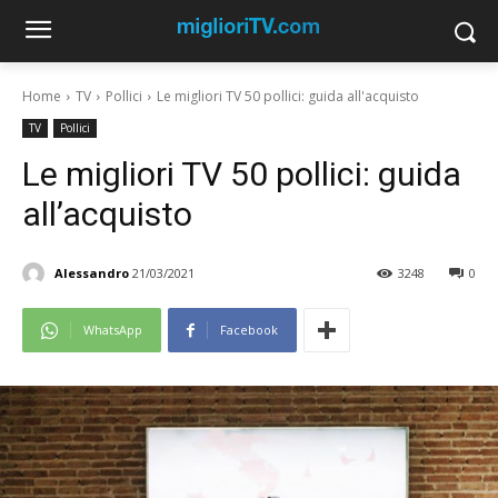
Home
TV
Pollici
Le migliori TV 50 pollici: guida all'acquisto
TV
Pollici
Le migliori TV 50 pollici: guida
all’acquisto
Alessandro
21/03/2021
3248
0
WhatsApp
Facebook