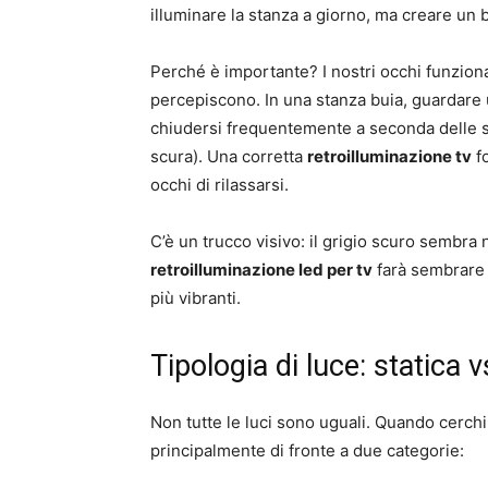
illuminare la stanza a giorno, ma creare un
Perché è importante? I nostri occhi funzion
percepiscono. In una stanza buia, guardare 
chiudersi frequentemente a seconda delle 
scura). Una corretta
retroilluminazione tv
fo
occhi di rilassarsi.
C’è un trucco visivo: il grigio scuro sembra 
retroilluminazione led per tv
farà sembrare i
più vibranti.
Tipologia di luce: statica 
Non tutte le luci sono uguali. Quando cerch
principalmente di fronte a due categorie: