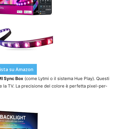
ista su Amazon
I Sync Box
(come Lytmi o il sistema Hue Play). Questi
e la TV. La precisione del colore è perfetta pixel-per-