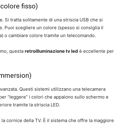
 colore fisso)
 Si tratta solitamente di una striscia USB che si
e. Puoi scegliere un colore (spesso si consiglia il
ca) o cambiare colore tramite un telecomando.
rmo, questa
retroilluminazione tv led
è eccellente per
Immersion)
 avanzata. Questi sistemi utilizzano una telecamera
er “leggere” i colori che appaiono sullo schermo e
riore tramite la striscia LED.
 la cornice della TV. È il sistema che offre la maggiore