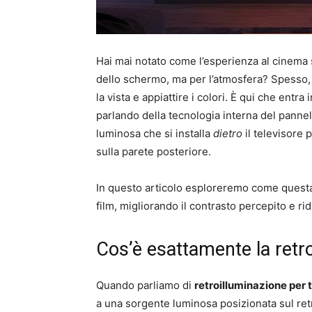
Hai mai notato come l’esperienza al cinema 
dello schermo, ma per l’atmosfera? Spesso, 
la vista e appiattire i colori. È qui che entra 
parlando della tecnologia interna del panne
luminosa che si installa
dietro
il televisore 
sulla parete posteriore.
In questo articolo esploreremo come questa
film, migliorando il contrasto percepito e ri
Cos’è esattamente la retr
Quando parliamo di
retroilluminazione per 
a una sorgente luminosa posizionata sul retr