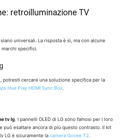
ne: retroilluminazione TV
siano universali. La risposta è sì, ma con alcune
 marchi specifici.
g
 potresti cercare una soluzione specifica per la
lips Hue Play HDMI Sync Box
.
e tv lg
. I pannelli OLED di LG sono famosi per i loro
 può esaltare ancora di più questo contrasto. Il kit
 tv LG è sicuramente la
camera Govee T2
.