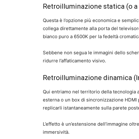
Retroilluminazione statica (o a
Questa è l’opzione più economica e semplice.
collega direttamente alla porta del televisor
bianco puro a 6500K per la fedeltà cromati
Sebbene non segua le immagini dello sche
ridurre l’affaticamento visivo.
Retroilluminazione dinamica (
Qui entriamo nel territorio della tecnologia
esterna o un box di sincronizzazione HDMI p
replicarli istantaneamente sulla parete poste
L’effetto è un’estensione dell’immagine oltre
immersività.