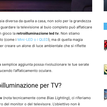
sia diversa da quella a casa, non solo per la grandezza
guardare la televisione al buio completo può affaticare
in gioco la
retroilluminazione led tv
. Non stiamo
llo (come i
Mini-LED o i QLED
), ma di quella magia
per creare un alone di luce ambientale che si riflette
 semplice aggiunta possa rivoluzionare le tue serate
ducendo l’affaticamento oculare.
oilluminazione per TV?
tv
(nota tecnicamente come
Bias Lighting
), ci riferiamo
o del monitor o del televisore. L’obiettivo non è