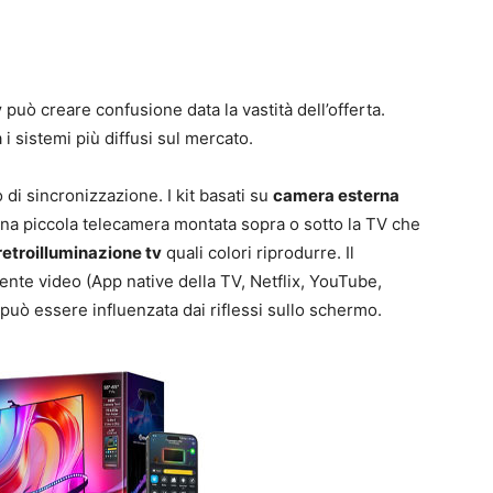
v
può creare confusione data la vastità dell’offerta.
 i sistemi più diffusi sul mercato.
di sincronizzazione. I kit basati su
camera esterna
 una piccola telecamera montata sopra o sotto la TV che
 retroilluminazione tv
quali colori riprodurre. Il
ente video (App native della TV, Netflix, YouTube,
 può essere influenzata dai riflessi sullo schermo.