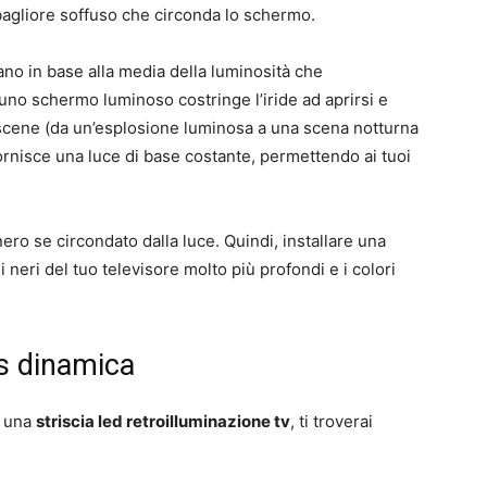
 bagliore soffuso che circonda lo schermo.
ano in base alla media della luminosità che
uno schermo luminoso costringe l’iride ad aprirsi e
scene (da un’esplosione luminosa a una scena notturna
rnisce una luce di base costante, permettendo ai tuoi
nero se circondato dalla luce. Quindi, installare una
 neri del tuo televisore molto più profondi e i colori
vs dinamica
i una
striscia led retroilluminazione tv
, ti troverai