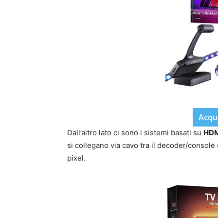
Acqu
Dall’altro lato ci sono i sistemi basati su
HDM
si collegano via cavo tra il decoder/console 
pixel.