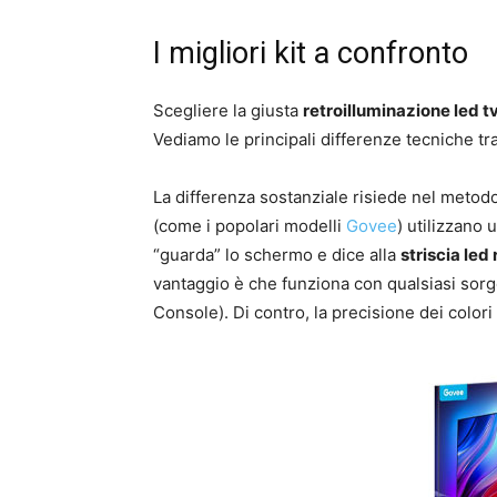
I migliori kit a confronto
Scegliere la giusta
retroilluminazione led t
Vediamo le principali differenze tecniche tra
La differenza sostanziale risiede nel metodo 
(come i popolari modelli
Govee
) utilizzano
“guarda” lo schermo e dice alla
striscia led
vantaggio è che funziona con qualsiasi sorg
Console). Di contro, la precisione dei colori