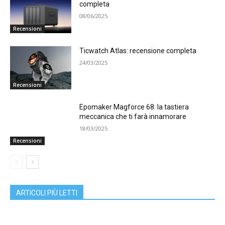
completa
08/06/2025
Recensioni
Ticwatch Atlas: recensione completa
24/03/2025
Recensioni
Epomaker Magforce 68: la tastiera
meccanica che ti farà innamorare
18/03/2025
Recensioni
ARTICOLI PIÙ LETTI