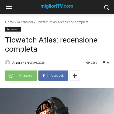
Home
Recensioni
Ticwatch Atlas: recensione completa
Recensioni
Ticwatch Atlas: recensione
completa
Alessandro
24/03/2025
2289
0
WhatsApp
Facebook