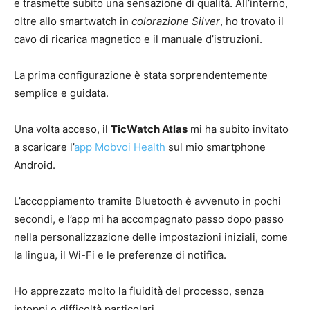
e trasmette subito una sensazione di qualità. All’interno,
oltre allo smartwatch in
colorazione Silver
, ho trovato il
cavo di ricarica magnetico e il manuale d’istruzioni.
La prima configurazione è stata sorprendentemente
semplice e guidata.
Una volta acceso, il
TicWatch Atlas
mi ha subito invitato
a scaricare l’
app Mobvoi Health
sul mio smartphone
Android.
L’accoppiamento tramite Bluetooth è avvenuto in pochi
secondi, e l’app mi ha accompagnato passo dopo passo
nella personalizzazione delle impostazioni iniziali, come
la lingua, il Wi-Fi e le preferenze di notifica.
Ho apprezzato molto la fluidità del processo, senza
intoppi o difficoltà particolari.