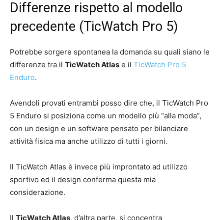
Differenze rispetto al modello
precedente (TicWatch Pro 5)
Potrebbe sorgere spontanea la domanda su quali siano le
differenze tra il
TicWatch Atlas
e il
TicWatch Pro 5
Enduro
.
Avendoli provati entrambi posso dire che, il TicWatch Pro
5 Enduro si posiziona come un modello più “alla moda”,
con un design e un software pensato per bilanciare
attività fisica ma anche utilizzo di tutti i giorni.
Il TicWatch Atlas è invece più improntato ad utilizzo
sportivo ed il design conferma questa mia
considerazione.
Il
TicWatch Atlas
, d’altra parte, si concentra