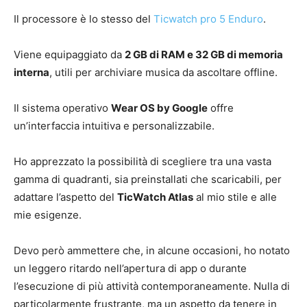
Il processore è lo stesso del
Ticwatch pro 5 Enduro
.
Viene equipaggiato da
2 GB di RAM e 32 GB di memoria
interna
, utili per archiviare musica da ascoltare offline.
Il sistema operativo
Wear OS by Google
offre
un’interfaccia intuitiva e personalizzabile.
Ho apprezzato la possibilità di scegliere tra una vasta
gamma di quadranti, sia preinstallati che scaricabili, per
adattare l’aspetto del
TicWatch Atlas
al mio stile e alle
mie esigenze.
Devo però ammettere che, in alcune occasioni, ho notato
un leggero ritardo nell’apertura di app o durante
l’esecuzione di più attività contemporaneamente. Nulla di
particolarmente frustrante, ma un aspetto da tenere in