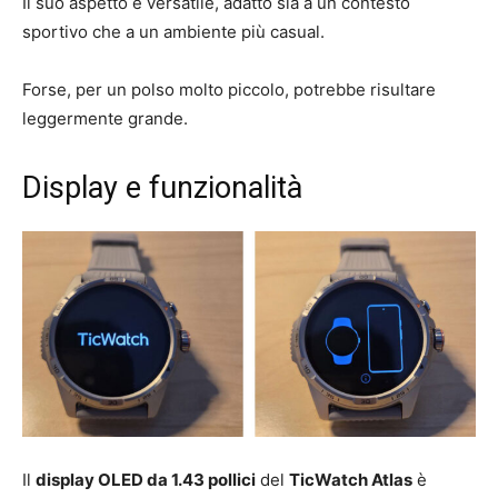
Il suo aspetto è versatile, adatto sia a un contesto
sportivo che a un ambiente più casual.
Forse, per un polso molto piccolo, potrebbe risultare
leggermente grande.
Display e funzionalità
Il
display OLED da 1.43 pollici
del
TicWatch Atlas
è