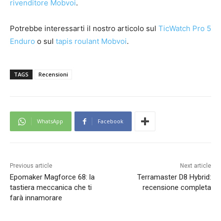
rivenditore Mobvoi
.
Potrebbe interessarti il nostro articolo sul
TicWatch Pro 5
Enduro
o sul
tapis roulant Mobvoi
.
TAGS
Recensioni
WhatsApp
Facebook
Previous article
Next article
Epomaker Magforce 68: la
Terramaster D8 Hybrid:
tastiera meccanica che ti
recensione completa
farà innamorare