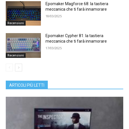
Epomaker Magforce 68: la tastiera
meccanica che ti farà innamorare
18/03/2025
Recensioni
Epomaker Cypher 81: la tastiera
meccanica che ti farà innamorare
17/03/2025
Recensioni
ARTICOLI PIÙ LETTI