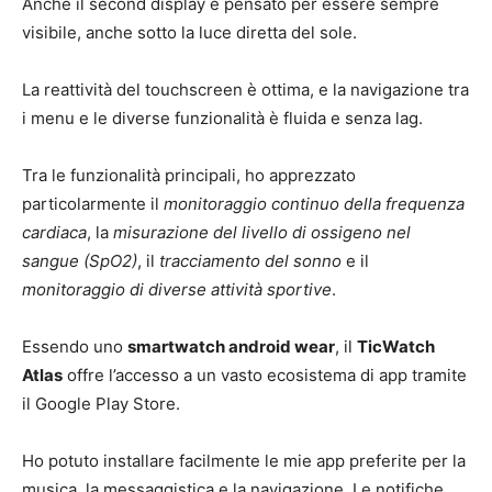
Anche il second display è pensato per essere sempre
visibile, anche sotto la luce diretta del sole.
La reattività del touchscreen è ottima, e la navigazione tra
i menu e le diverse funzionalità è fluida e senza lag.
Tra le funzionalità principali, ho apprezzato
particolarmente il
monitoraggio continuo della frequenza
cardiaca
, la
misurazione del livello di ossigeno nel
sangue (SpO2)
, il
tracciamento del sonno
e il
monitoraggio di diverse attività sportive
.
Essendo uno
smartwatch android wear
, il
TicWatch
Atlas
offre l’accesso a un vasto ecosistema di app tramite
il Google Play Store.
Ho potuto installare facilmente le mie app preferite per la
musica, la messaggistica e la navigazione. Le notifiche