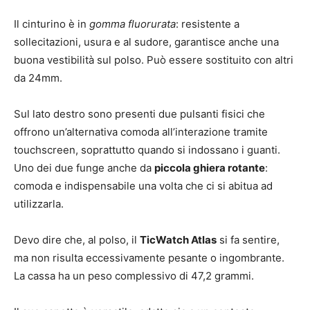
Il cinturino è in
gomma fluorurata
: resistente a
sollecitazioni, usura e al sudore, garantisce anche una
buona vestibilità sul polso. Può essere sostituito con altri
da 24mm.
Sul lato destro sono presenti due pulsanti fisici che
offrono un’alternativa comoda all’interazione tramite
touchscreen, soprattutto quando si indossano i guanti.
Uno dei due funge anche da
piccola ghiera rotante
:
comoda e indispensabile una volta che ci si abitua ad
utilizzarla.
Devo dire che, al polso, il
TicWatch Atlas
si fa sentire,
ma non risulta eccessivamente pesante o ingombrante.
La cassa ha un peso complessivo di 47,2 grammi.