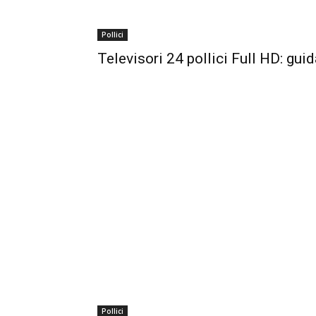
Pollici
Televisori 24 pollici Full HD: guid
Pollici