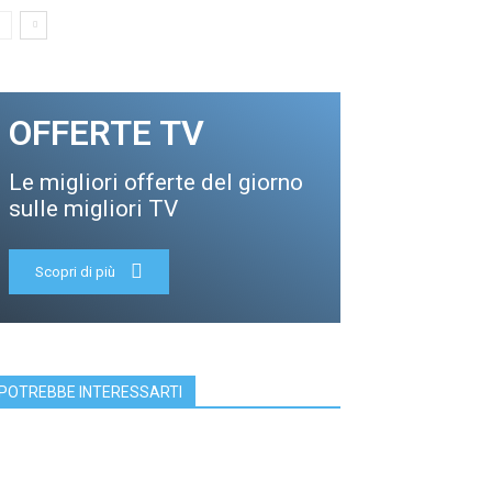
OFFERTE TV
Le migliori offerte del giorno
sulle migliori TV
Scopri di più
POTREBBE INTERESSARTI