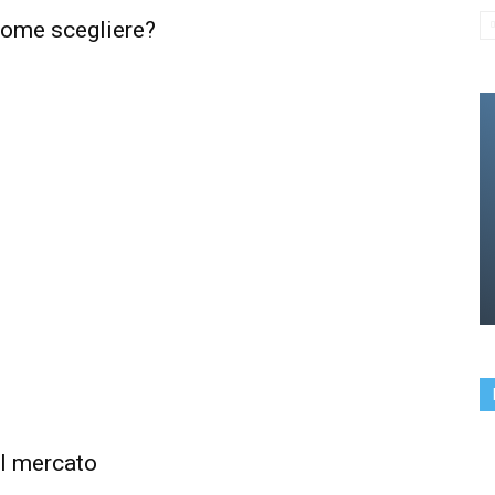
 come scegliere?
ul mercato