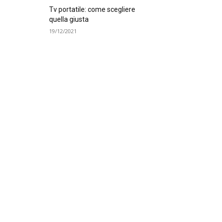
Tv portatile: come scegliere
quella giusta
19/12/2021