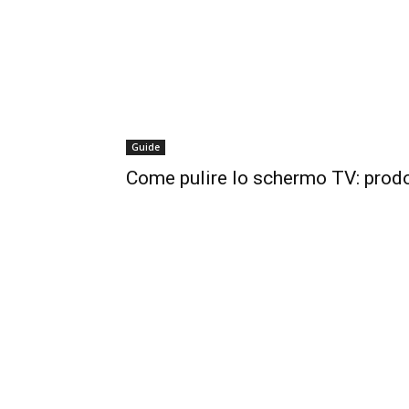
Guide
Come pulire lo schermo TV: prodot