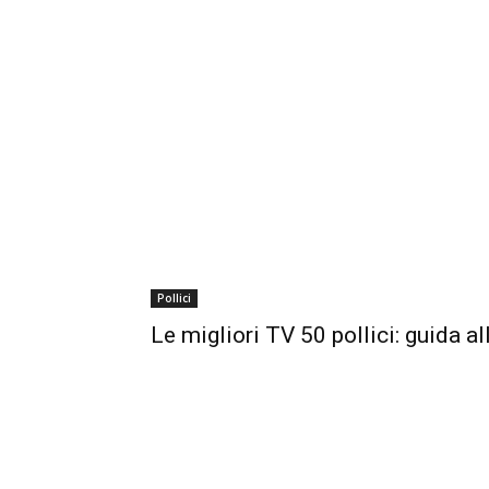
Pollici
Le migliori TV 50 pollici: guida al