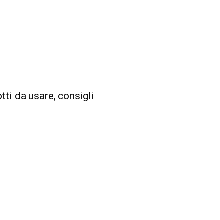
ti da usare, consigli