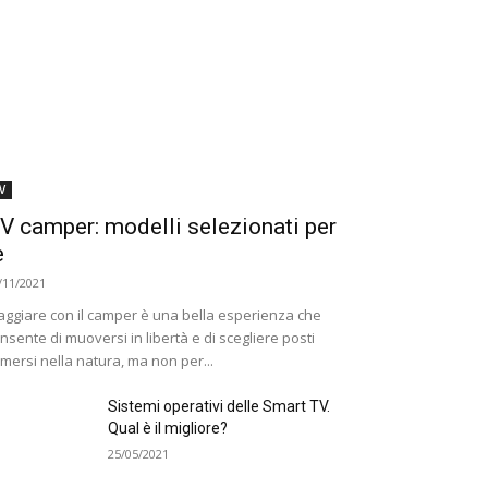
V
V camper: modelli selezionati per
e
/11/2021
aggiare con il camper è una bella esperienza che
nsente di muoversi in libertà e di scegliere posti
mersi nella natura, ma non per...
Sistemi operativi delle Smart TV.
Qual è il migliore?
25/05/2021